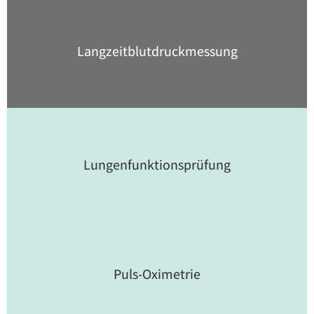
Langzeitblut­druckmessung
Lungen­funktions­prüfung
Puls-Oximetrie