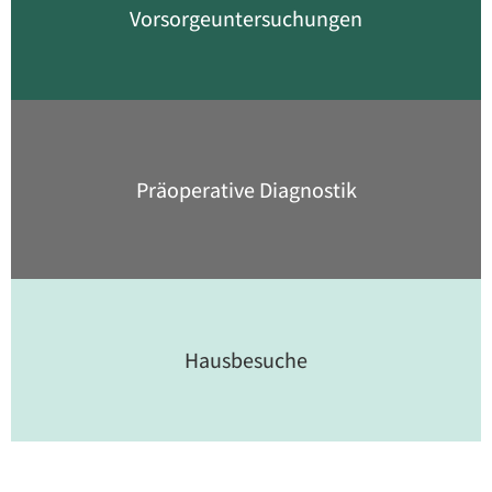
Vorsorge­untersuchungen
Präoperative Diagnostik
Hausbesuche